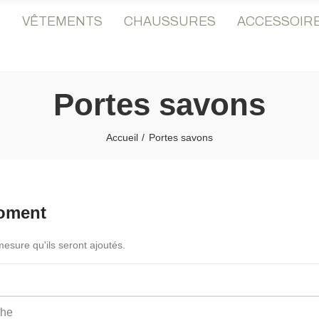
♡
VÊTEMENTS
CHAUSSURES
ACCESSOIR
Portes savons
Accueil
Portes savons
moment
 mesure qu'ils seront ajoutés.