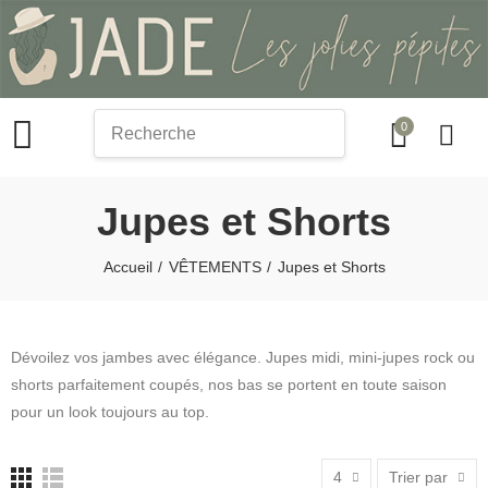
0
search
Jupes et Shorts
Accueil
VÊTEMENTS
Jupes et Shorts
Dévoilez vos jambes avec élégance. Jupes midi, mini-jupes rock ou
shorts parfaitement coupés, nos bas se portent en toute saison
pour un look toujours au top.
4
Trier par