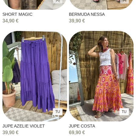
SHORT MAGIC
BERMUDA NESSA
34,90 €
39,90 €
TU
TU
JUPE AZELIE VIOLET
JUPE COSTA
39,90 €
69,90 €