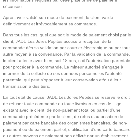
les informations requises par cette plateforme de paiement
sécurisée.
Après avoir validé son mode de paiement, le client valide
définitivement et irrévocablement sa commande.
Dans tous les cas, quel que soit le mode de paiement choisi par le
client, JADE Les Jolies Pépites accusera réception de la
commande dès sa validation par courrier électronique ou par tout
autre moyen à sa convenance. Par la validation de la commande,
le client atteste avoir bien, soit 18 ans, soit l'autorisation parentale
pour procéder à la commande. Le mineur autorisé s'engage à
informer de la collecte de ses données personnelles l'autorité
parentale, qui peut s'opposer à leur conservation et/ou à leur
transmission à des tiers.
En tout état de cause, JADE Les Jolies Pépites se réserve le droit
de refuser toute commande ou toute livraison en cas de litige
existant avec le client, de non-paiement total ou partiel d'une
commande précédente par le client, de refus d'autorisation de
paiement par carte bancaire des organismes bancaires, de non-
paiement ou de paiement partiel, d'utilisation d'une carte bancaire
ou autres moyens de paiement non délivré par un établissement