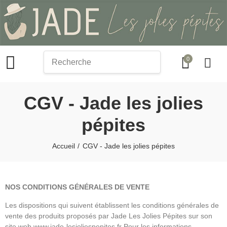
0
search
CGV - Jade les jolies
pépites
Accueil
CGV - Jade les jolies pépites
NOS CONDITIONS GÉNÉRALES DE VENTE
Les dispositions qui suivent établissent les conditions générales de
vente des produits proposés par Jade Les Jolies Pépites sur son
site web www.jade-lesjoliespepites.fr Pour les informations