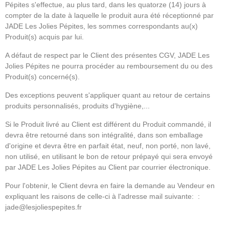
Pépites s'effectue, au plus tard, dans les quatorze (14) jours à
compter de la date à laquelle le produit aura été réceptionné par
JADE Les Jolies Pépites, les sommes correspondants au(x)
Produit(s) acquis par lui.
A défaut de respect par le Client des présentes CGV, JADE Les
Jolies Pépites ne pourra procéder au remboursement du ou des
Produit(s) concerné(s).
Des exceptions peuvent s'appliquer quant au retour de certains
produits personnalisés, produits d'hygiène,...
Si le Produit livré au Client est différent du Produit commandé, il
devra être retourné dans son intégralité, dans son emballage
d'origine et devra être en parfait état, neuf, non porté, non lavé,
non utilisé, en utilisant le bon de retour prépayé qui sera envoyé
par JADE Les Jolies Pépites au Client par courrier électronique.
Pour l'obtenir, le Client devra en faire la demande au Vendeur en
expliquant les raisons de celle-ci à l'adresse mail suivante: :
jade@lesjoliespepites.fr