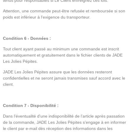
tenus pour responsables si Le Client enfreignez ces lois.
Attention, une commande peut-être refusée et remboursée si son
poids est inférieur à l'exigence du transporteur.
Condition 6 - Données :
Tout client ayant passé au minimum une commande est inscrit
automatiquement et gratuitement dans le fichier clients de JADE
Les Jolies Pépites.
JADE Les Jolies Pépites assure que les données resteront
confidentielles et ne seront jamais transmises sauf accord avec le
client.
Condition 7 - Disponibilité :
Dans l'éventualité d'une indisponibilité de l’article après passation
de la commande, JADE Les Jolies Pépites s'engage à en informer
le client par e-mail dès réception des informations dans les