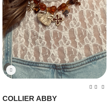
Cliquez pour agrandir
COLLIER ABBY