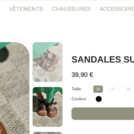
♡
VÊTEMENTS
CHAUSSURES
ACCESSOIR
SANDALES SU
39,90 €
Taille
36
37
38
Couleur