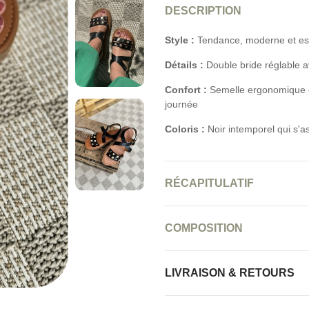
DESCRIPTION
Style :
Tendance, moderne et est
Détails :
Double bride réglable 
Confort :
Semelle ergonomique et
journée
Coloris :
Noir intemporel qui s'a
RÉCAPITULATIF
COMPOSITION
LIVRAISON & RETOURS