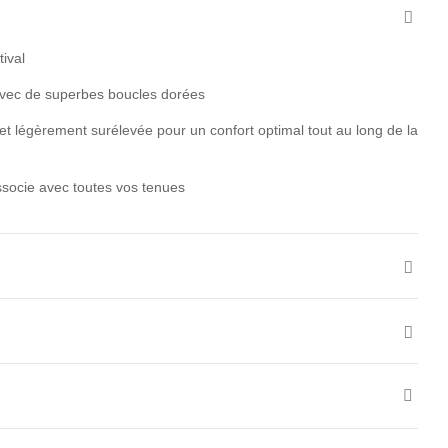
ival
avec de superbes boucles dorées
 légèrement surélevée pour un confort optimal tout au long de la
ssocie avec toutes vos tenues