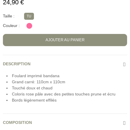
24,90 €
Taille
TU
Couleur
AJOUTER AU PANIER
DESCRIPTION
Foulard imprimé bandana
Grand carré: 110cm x 110cm
Touché doux et chaud
Coloris rose pâle avec des petites touches prune et écru
Bords légèrement effilés
COMPOSITION