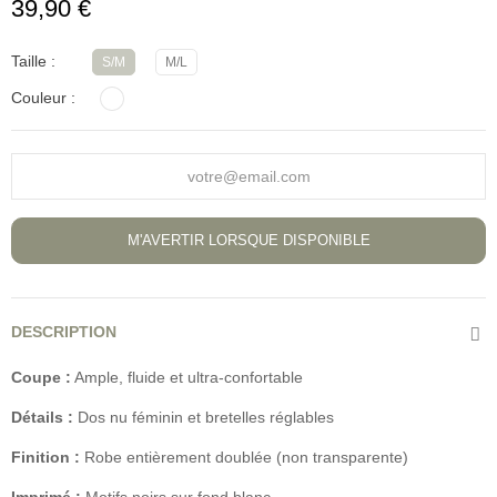
39,90 €
Taille
S/M
M/L
Couleur
M'AVERTIR LORSQUE DISPONIBLE
DESCRIPTION
Coupe :
Ample, fluide et ultra-confortable
Détails :
Dos nu féminin et bretelles réglables
Finition :
Robe entièrement doublée (non transparente)