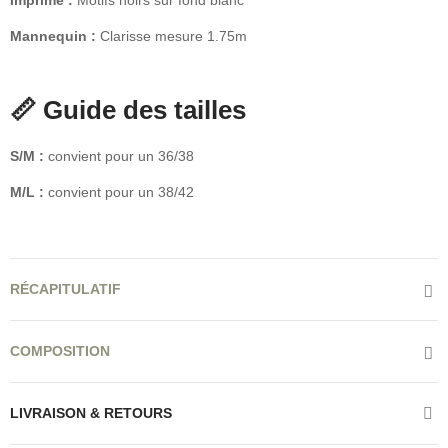
Imprimé :
Motifs noirs sur fond blanc
Mannequin :
Clarisse mesure 1.75m
📏 Guide des tailles
S/M :
convient pour un 36/38
M/L :
convient pour un 38/42
RÉCAPITULATIF
COMPOSITION
LIVRAISON & RETOURS