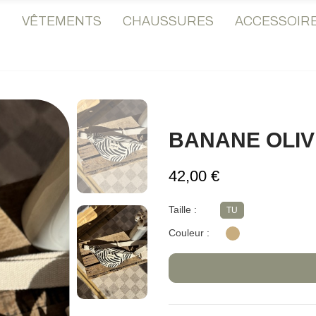
♡
VÊTEMENTS
CHAUSSURES
ACCESSOIR
BANANE OLIV
42,00 €
Taille
TU
Couleur