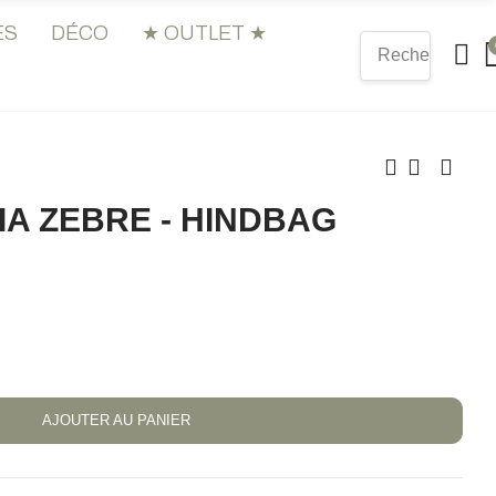
ES
DÉCO
★ OUTLET ★
IA ZEBRE - HINDBAG
AJOUTER AU PANIER