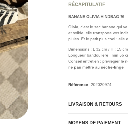
RÉCAPITULATIF
BANANE OLIVIA HINDBAG 🌸
Olivia, c'est le sac banane qui v
et solide, elle transporte vos in
pluies. Et le petit plus cool : elle 
Dimensions : L 32 cm / H : 15 cm
Longueur bandoulière : min 56 
Conseil entretien : privilégier l
ne
pas
mettre au
sèche-linge
Référence
202020974
LIVRAISON & RETOURS
MOYENS DE PAIEMENT