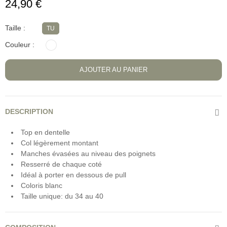
24,90 €
Taille
TU
Couleur
AJOUTER AU PANIER
DESCRIPTION
Top en dentelle
Col légèrement montant
Manches évasées au niveau des poignets
Resserré de chaque coté
Idéal à porter en dessous de pull
Coloris blanc
Taille unique: du 34 au 40